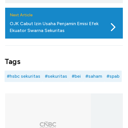
Next Article
OJK Cabut Izin Usaha Penjamin Emisi Efek
Ekuator Swarna Sekuritas
Tags
#hsbc sekuritas
#sekuritas
#bei
#saham
#spab