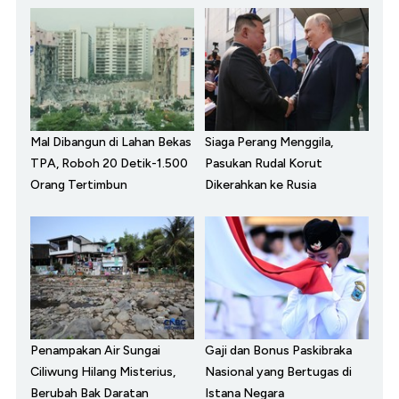
Mal Dibangun di Lahan Bekas
Siaga Perang Menggila,
TPA, Roboh 20 Detik-1.500
Pasukan Rudal Korut
Orang Tertimbun
Dikerahkan ke Rusia
Penampakan Air Sungai
Gaji dan Bonus Paskibraka
Ciliwung Hilang Misterius,
Nasional yang Bertugas di
Berubah Bak Daratan
Istana Negara