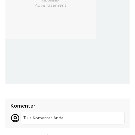
Komentar
Tulis Komentar Anda...