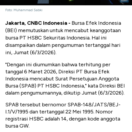
Foto: Muhammad Sabki
Jakarta, CNBC Indonesia -
Bursa Efek Indonesia
(BEI) memutuskan untuk mencabut keanggotaan
bursa PT HSBC Sekuritas Indonesia. Hal ini
disampaikan dalam pengumuman tertanggal hari
ini, Jumat (6/3/2026).
"Dengan ini diumumkan bahwa terhitung per
tanggal 6 Maret 2026, Direksi PT Bursa Efek
Indonesia mencabut Surat Persetujuan Anggota
Bursa (SPAB) PT HSBC Indonesia," kata Direksi BEI
dalam pengumumannya, dikutip Jumat (6/3/2026).
SPAB tersebut bernomor SPAB-148/JATS/BEJ-
I.1/V/1995 dan tertanggal 22 Mei 1995. Nomor
registrasi HSBC adalah 14, dengan kode anggota
bursa GW.