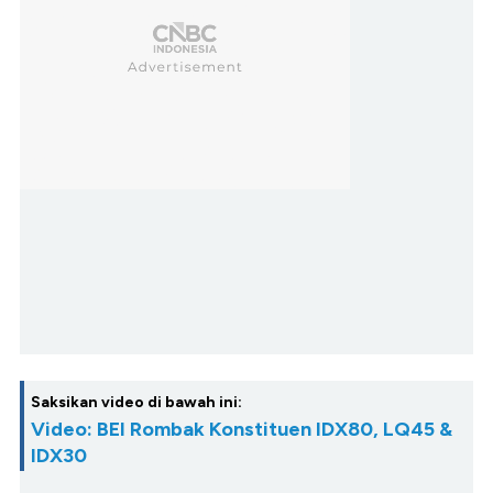
Saksikan video di bawah ini:
Video: BEI Rombak Konstituen IDX80, LQ45 &
IDX30