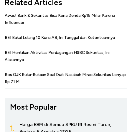
Related Articles
Awas! Bank & Sekuritas Bisa Kena Denda Rp15 Miliar Karena
Influencer
BEI Bakal Lelang 10 Kursi AB, Ini Tanggal dan Ketentuannya
BEI Hentikan Aktivitas Perdagangan HSBC Sekuritas, Ini
Alasannya
Bos OJK Buka-Bukaan Soal Duit Nasabah Mirae Sekuritas Lenyap
Rp 71 M
Most Popular
Harga BBM di Semua SPBU RI Resmi Turun,
1.
Berlaku 6 Agustus 2026