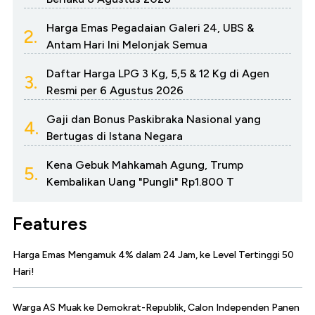
Harga Emas Pegadaian Galeri 24, UBS &
2.
Antam Hari Ini Melonjak Semua
Daftar Harga LPG 3 Kg, 5,5 & 12 Kg di Agen
3.
Resmi per 6 Agustus 2026
Gaji dan Bonus Paskibraka Nasional yang
4.
Bertugas di Istana Negara
Kena Gebuk Mahkamah Agung, Trump
5.
Kembalikan Uang "Pungli" Rp1.800 T
Features
Harga Emas Mengamuk 4% dalam 24 Jam, ke Level Tertinggi 50
Hari!
Warga AS Muak ke Demokrat-Republik, Calon Independen Panen