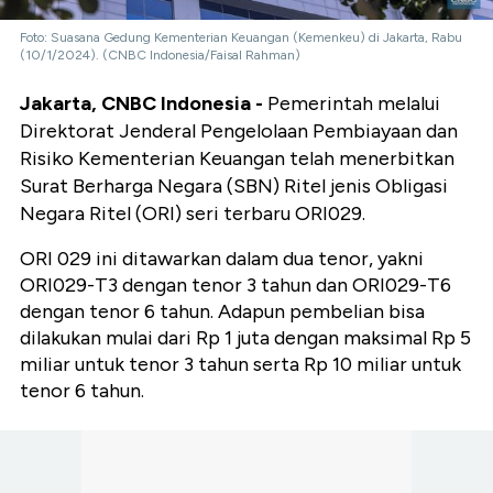
Foto: Suasana Gedung Kementerian Keuangan (Kemenkeu) di Jakarta, Rabu
(10/1/2024). (CNBC Indonesia/Faisal Rahman)
Jakarta, CNBC Indonesia -
Pemerintah melalui
Direktorat Jenderal Pengelolaan Pembiayaan dan
Risiko Kementerian Keuangan telah menerbitkan
Surat Berharga Negara (SBN) Ritel jenis Obligasi
Negara Ritel (ORI) seri terbaru ORI029.
ORI 029 ini ditawarkan dalam dua tenor, yakni
ORI029-T3 dengan tenor 3 tahun dan ORI029-T6
dengan tenor 6 tahun. Adapun pembelian bisa
dilakukan mulai dari Rp 1 juta dengan maksimal Rp 5
miliar untuk tenor 3 tahun serta Rp 10 miliar untuk
tenor 6 tahun.