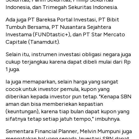
Indonesia, dan Trimegah Sekuritas Indonesia.
Ada juga PT Bareksa Portal Investasi, PT Bibit
Tumbuh Bersama, PT Nusantara Sejahtera
Investama (FUNDtastic+), dan PT Star Mercato
Capitale (Tanamduit).
Selain itu, instrumen investasi obligasi negara juga
cukup terjangkau karena dapat dibeli mulai dari Rp
1 juga.
Ia juga memaparkan, selain harga yang sangat
cocok untuk investor pemula, kupon yang
diberikan kepada investor pun tetap. "Kenapa SBN
aman dan bisa memberiekan kepastian
(keuntungan), karena tiap bulan dapat kupon yang
sifatnya tetap setiap jatuh tempo," imbuhnya.
Sementara Financial Planner, Melvin Mumpuni juga
mengatakan hal yang senada. Investasi SBN dapat