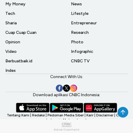
My Money
News
Tech
Lifestyle
Sharia
Entrepreneur
Cuap Cuap Cuan
Research
Opinion
Photo
Video
Infographic
Berbuatbaik.id
CNBC TV
Index
Connect With Us:
Download aplikasi CNBC Indonesia:
Tentang Kami
|
Redaksi
|
Pedoman Media Siber
|
Karir
|
Disclaimer
|
CNBC
Indonesia My Investment
©2026 CNBC Indonesia, A Transmedia Company