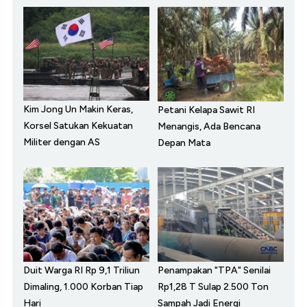
Kim Jong Un Makin Keras,
Petani Kelapa Sawit RI
Korsel Satukan Kekuatan
Menangis, Ada Bencana
Militer dengan AS
Depan Mata
Duit Warga RI Rp 9,1 Triliun
Penampakan "TPA" Senilai
Dimaling, 1.000 Korban Tiap
Rp1,28 T Sulap 2.500 Ton
Hari
Sampah Jadi Energi