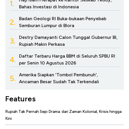
1.
Bahas Investasi di Indonesia
Badan Geologi RI Buka-bukaan Penyebab
2.
Semburan Lumpur di Blora
Destry Damayanti Calon Tunggal Gubernur BI,
3.
Rupiah Makin Perkasa
Daftar Terbaru Harga BBM di Seluruh SPBU RI
4.
per Senin 10 Agustus 2026
Amerika Siapkan 'Tombol Pembunuh',
5.
Ancaman Besar Sudah Tak Terkendali
Features
Rupiah Tak Pernah Sepi Drama: dari Zaman Kolonial, Krisis hingga
Kini