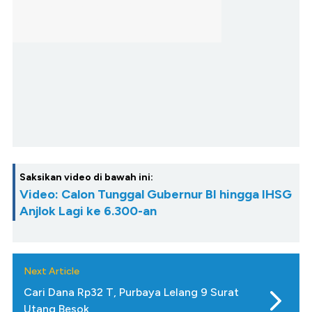
Saksikan video di bawah ini:
Video: Calon Tunggal Gubernur BI hingga IHSG
Anjlok Lagi ke 6.300-an
Next Article
Cari Dana Rp32 T, Purbaya Lelang 9 Surat
Utang Besok