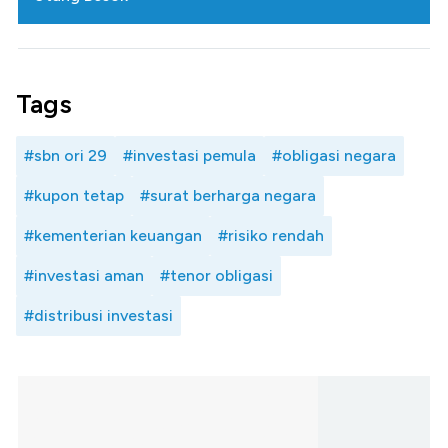
Tags
#sbn ori 29
#investasi pemula
#obligasi negara
#kupon tetap
#surat berharga negara
#kementerian keuangan
#risiko rendah
#investasi aman
#tenor obligasi
#distribusi investasi