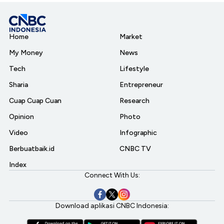
Home
Market
My Money
News
Tech
Lifestyle
Sharia
Entrepreneur
Cuap Cuap Cuan
Research
Opinion
Photo
Video
Infographic
Berbuatbaik.id
CNBC TV
Index
Connect With Us:
Download aplikasi CNBC Indonesia: