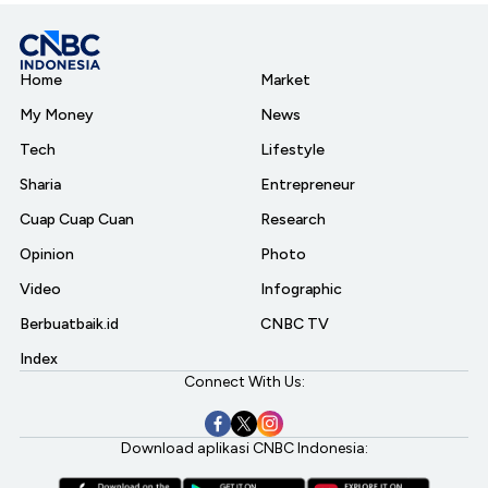
Home
Market
My Money
News
Tech
Lifestyle
Sharia
Entrepreneur
Cuap Cuap Cuan
Research
Opinion
Photo
Video
Infographic
Berbuatbaik.id
CNBC TV
Index
Connect With Us:
Download aplikasi CNBC Indonesia: