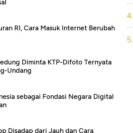
al
4.
uran RI, Cara Masuk Internet Berubah
5.
edung Diminta KTP-Difoto Ternyata
ng-Undang
nesia sebagai Fondasi Negara Digital
an
p Disadap dari Jauh dan Cara