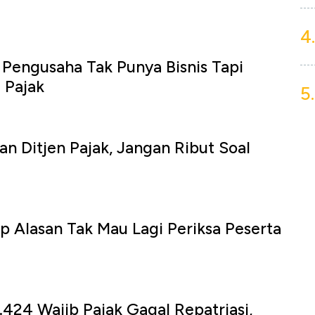
4.
Pengusaha Tak Punya Bisnis Tapi
 Pajak
5.
an Ditjen Pajak, Jangan Ribut Soal
 Alasan Tak Mau Lagi Periksa Peserta
.424 Wajib Pajak Gagal Repatriasi,