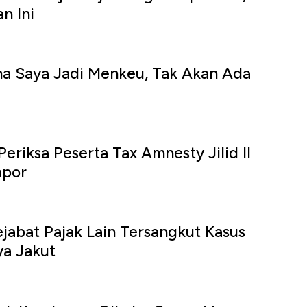
n Ini
ma Saya Jadi Menkeu, Tak Akan Ada
eriksa Peserta Tax Amnesty Jilid II
apor
ejabat Pajak Lain Tersangkut Kasus
a Jakut