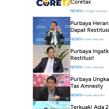
Coretax
NEWS
3 minggu yang lalu
Purbaya Heran 
Dapat Restitusi
NEWS
1 bulan yang lalu
Purbaya Ingatk
Restitusi!
NEWS
1 bulan yang lalu
Purbaya Ungkap
Tax Amnesty
NEWS
2 bulan yang lalu
Terkuak! Ada 2