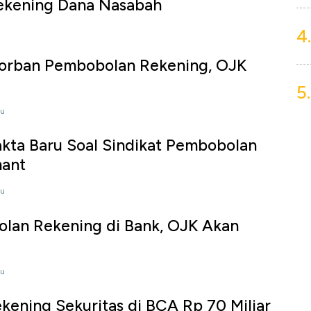
ekening Dana Nasabah
4.
Korban Pembobolan Rekening, OJK
5.
lu
kta Baru Soal Sindikat Pembobolan
mant
lu
lan Rekening di Bank, OJK Akan
lu
ekening Sekuritas di BCA Rp 70 Miliar