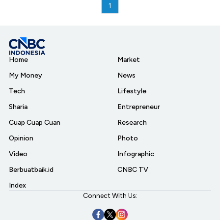
1
Home
Market
My Money
News
Tech
Lifestyle
Sharia
Entrepreneur
Cuap Cuap Cuan
Research
Opinion
Photo
Video
Infographic
Berbuatbaik.id
CNBC TV
Index
Connect With Us: