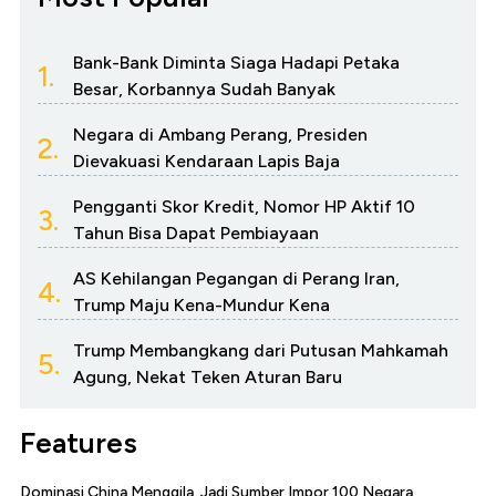
Bank-Bank Diminta Siaga Hadapi Petaka
1.
Besar, Korbannya Sudah Banyak
Negara di Ambang Perang, Presiden
2.
Dievakuasi Kendaraan Lapis Baja
Pengganti Skor Kredit, Nomor HP Aktif 10
3.
Tahun Bisa Dapat Pembiayaan
AS Kehilangan Pegangan di Perang Iran,
4.
Trump Maju Kena-Mundur Kena
Trump Membangkang dari Putusan Mahkamah
5.
Agung, Nekat Teken Aturan Baru
Features
Dominasi China Menggila, Jadi Sumber Impor 100 Negara