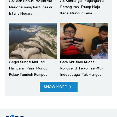
AS Kehilangan Pegangan di
Gaji dan Bonus Paskibraka
Perang Iran, Trump Maju
Nasional yang Bertugas di
Kena-Mundur Kena
Istana Negara
Geger Sungai Kini Jadi
Cara Aktifkan Kuota
Hamparan Pasir, Muncul
Rollover di Telkomsel-XL-
Pulau-Tumbuh Rumput
Indosat agar Tak Hangus
SHOW MORE