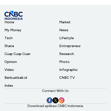
Home
Market
My Money
News
Tech
Lifestyle
Sharia
Entrepreneur
Cuap Cuap Cuan
Research
Opinion
Photo
Video
Infographic
Berbuatbaik.id
CNBC TV
Index
Connect With Us:
Download aplikasi CNBC Indonesia: