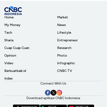
Home
Market
My Money
News
Tech
Lifestyle
Sharia
Entrepreneur
Cuap Cuap Cuan
Research
Opinion
Photo
Video
Infographic
Berbuatbaik.id
CNBC TV
Index
Connect With Us:
Download aplikasi CNBC Indonesia: