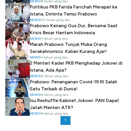
NEWS
9 bulan yang lalu
Politikus PKB Farida Farichah Merapat ke
Istana, Diminta Temui Prabowo
NEWS
10 bulan yang lalu
Prabowo Kenang Gus Dur, Bersama Saat
Krisis Besar Hantam Indonesia
NEWS
1 tahun yang lalu
Marah Prabowo Tunjuk Muka Orang
Serakahnomics: Kalian Kurang Ajar!
NEWS
1 tahun yang lalu
2 Menteri Kader PKB Menghadap Jokowi di
Istana, Ada Apa?
NEWS
2 tahun yang lalu
Prabowo: Penanganan Covid-19 RI Salah
Satu Terbaik di Dunia!
NEWS
4 tahun yang lalu
Isu Reshuffle Kabinet Jokowi: PAN Dapat
Jatah Menteri ATR?
NEWS
4 tahun yang lalu
1