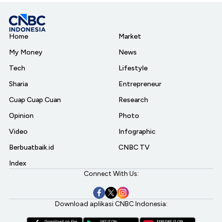
Home
Market
My Money
News
Tech
Lifestyle
Sharia
Entrepreneur
Cuap Cuap Cuan
Research
Opinion
Photo
Video
Infographic
Berbuatbaik.id
CNBC TV
Index
Connect With Us:
Download aplikasi CNBC Indonesia: