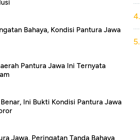
lusi
4.
ngatan Bahaya, Kondisi Pantura Jawa
5.
aerah Pantura Jawa Ini Ternyata
lam
nar, Ini Bukti Kondisi Pantura Jawa
oror
ura Jawa, Peringatan Tanda Bahaya