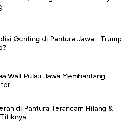
g
isi Genting di Pantura Jawa - Trump
a?
Sea Wall Pulau Jawa Membentang
ter
rah di Pantura Terancam Hilang &
Titiknya