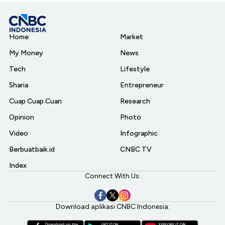
Home
Market
My Money
News
Tech
Lifestyle
Sharia
Entrepreneur
Cuap Cuap Cuan
Research
Opinion
Photo
Video
Infographic
Berbuatbaik.id
CNBC TV
Index
Connect With Us:
Download aplikasi CNBC Indonesia: