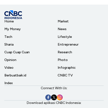
Home
Market
My Money
News
Tech
Lifestyle
Sharia
Entrepreneur
Cuap Cuap Cuan
Research
Opinion
Photo
Video
Infographic
Berbuatbaik.id
CNBC TV
Index
Connect With Us:
Download aplikasi CNBC Indonesia: