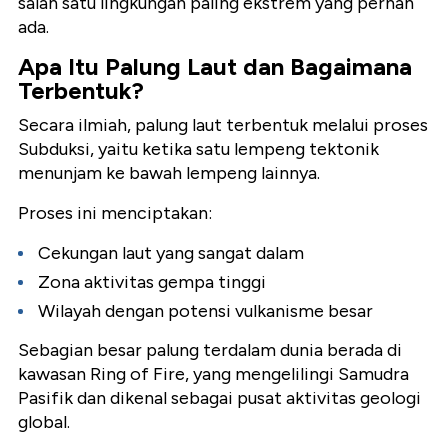
salah satu lingkungan paling ekstrem yang pernah
ada.
Apa Itu Palung Laut dan Bagaimana
Terbentuk?
Secara ilmiah, palung laut terbentuk melalui proses
Subduksi
, yaitu ketika satu lempeng tektonik
menunjam ke bawah lempeng lainnya.
Proses ini menciptakan:
Cekungan laut yang sangat dalam
Zona aktivitas gempa tinggi
Wilayah dengan potensi vulkanisme besar
Sebagian besar palung terdalam dunia berada di
kawasan
Ring of Fire
, yang mengelilingi Samudra
Pasifik dan dikenal sebagai pusat aktivitas geologi
global.