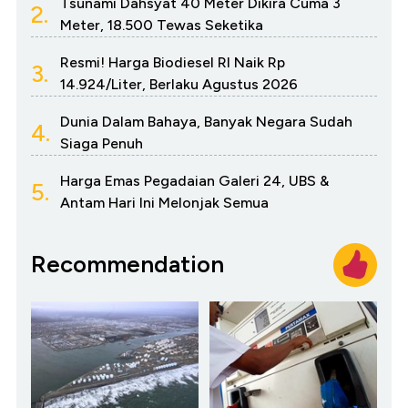
Tsunami Dahsyat 40 Meter Dikira Cuma 3
2.
Meter, 18.500 Tewas Seketika
Resmi! Harga Biodiesel RI Naik Rp
3.
14.924/Liter, Berlaku Agustus 2026
Dunia Dalam Bahaya, Banyak Negara Sudah
4.
Siaga Penuh
Harga Emas Pegadaian Galeri 24, UBS &
5.
Antam Hari Ini Melonjak Semua
Recommendation