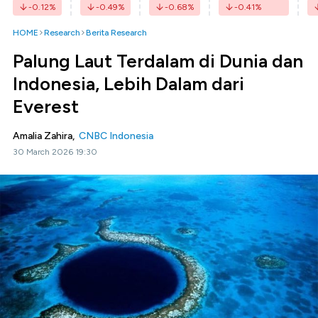
-0.12
%
-0.49
%
-0.68
%
-0.41
%
HOME
Research
Berita Research
Palung Laut Terdalam di Dunia dan
Indonesia, Lebih Dalam dari
Everest
Amalia Zahira,
CNBC Indonesia
30 March 2026 19:30