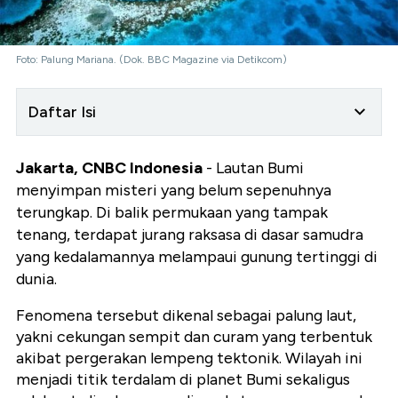
Foto: Palung Mariana. (Dok. BBC Magazine via Detikcom)
Daftar Isi
Jakarta, CNBC Indonesia
- Lautan Bumi
menyimpan misteri yang belum sepenuhnya
terungkap. Di balik permukaan yang tampak
tenang, terdapat jurang raksasa di dasar samudra
yang kedalamannya melampaui gunung tertinggi di
dunia.
Fenomena tersebut dikenal sebagai palung laut,
yakni cekungan sempit dan curam yang terbentuk
akibat pergerakan lempeng tektonik. Wilayah ini
menjadi titik terdalam di planet Bumi sekaligus