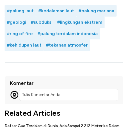
#palung laut
#kedalaman laut
#palung mariana
#geologi
#subduksi
#lingkungan ekstrem
#ring of fire
#palung terdalam indonesia
#kehidupan laut
#tekanan atmosfer
Komentar
Tulis Komentar Anda...
Related Articles
Daftar Gua Terdalam di Dunia, Ada Sampai 2.212 Meter ke Dalam