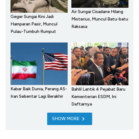
Air Sungai Cisadane Hilang
Geger Sungai Kini Jadi
Misterius, Muncul Batu-batu
Hamparan Pasir, Muncul
Raksasa
Pulau-Tumbuh Rumput
Kabar Baik Dunia, Perang AS-
Bahlil Lantik 4 Pejabat Baru
Iran Sebentar Lagi Berakhir
Kementerian ESDM, Ini
Daftarnya
SHOW MORE