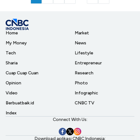
Home
Market
My Money
News
Tech
Lifestyle
Sharia
Entrepreneur
Cuap Cuap Cuan
Research
Opinion
Photo
Video
Infographic
Berbuatbaik.id
CNBC TV
Index
Connect With Us:
Download aplikasi CNBC Indonesia: