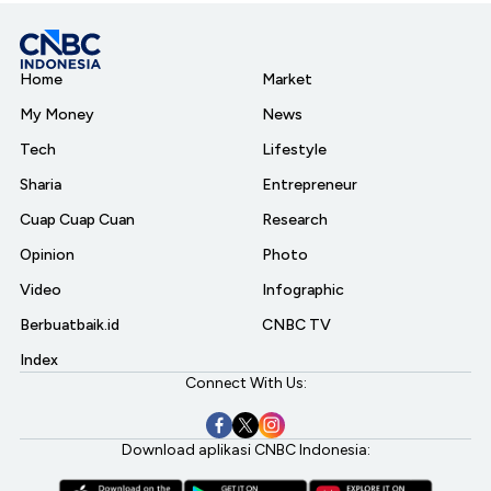
Home
Market
My Money
News
Tech
Lifestyle
Sharia
Entrepreneur
Cuap Cuap Cuan
Research
Opinion
Photo
Video
Infographic
Berbuatbaik.id
CNBC TV
Index
Connect With Us:
Download aplikasi CNBC Indonesia: