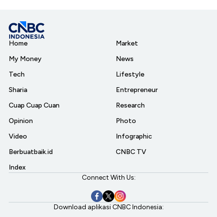
Home
Market
My Money
News
Tech
Lifestyle
Sharia
Entrepreneur
Cuap Cuap Cuan
Research
Opinion
Photo
Video
Infographic
Berbuatbaik.id
CNBC TV
Index
Connect With Us:
Download aplikasi CNBC Indonesia: