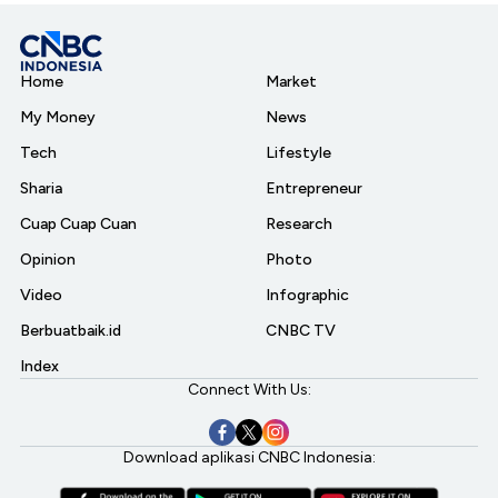
Home
Market
My Money
News
Tech
Lifestyle
Sharia
Entrepreneur
Cuap Cuap Cuan
Research
Opinion
Photo
Video
Infographic
Berbuatbaik.id
CNBC TV
Index
Connect With Us:
Download aplikasi CNBC Indonesia: