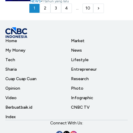
NEWS
1 tahun yang lalu
1
2
3
4
...
10
Home
Market
My Money
News
Tech
Lifestyle
Sharia
Entrepreneur
Cuap Cuap Cuan
Research
Opinion
Photo
Video
Infographic
Berbuatbaik.id
CNBC TV
Index
Connect With Us: