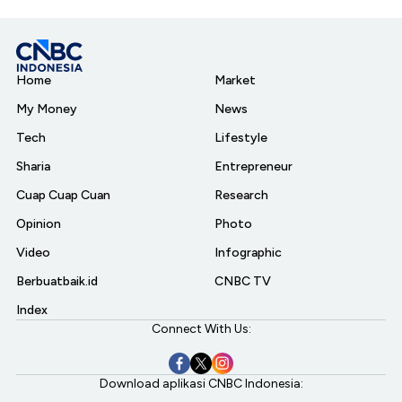
Home
Market
My Money
News
Tech
Lifestyle
Sharia
Entrepreneur
Cuap Cuap Cuan
Research
Opinion
Photo
Video
Infographic
Berbuatbaik.id
CNBC TV
Index
Connect With Us:
Download aplikasi CNBC Indonesia: