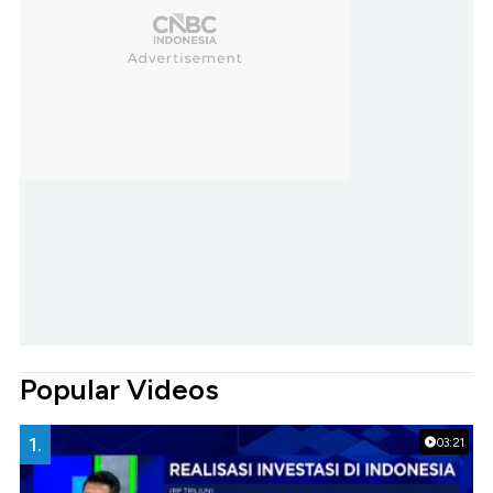
Popular Videos
1.
03:21