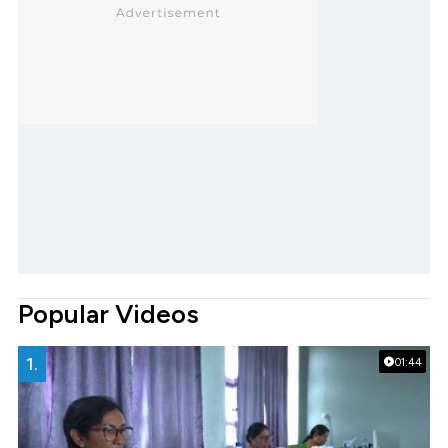
Popular Videos
1.
01:44