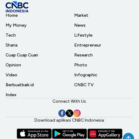
Home
Market
My Money
News
Tech
Lifestyle
Sharia
Entrepreneur
Cuap Cuap Cuan
Research
Opinion
Photo
Video
Infographic
Berbuatbaik.id
CNBC TV
Index
Connect With Us:
Download aplikasi CNBC Indonesia: