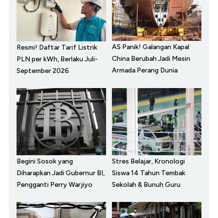
AS Panik! Galangan Kapal
Resmi! Daftar Tarif Listrik
China Berubah Jadi Mesin
PLN per kWh, Berlaku Juli-
Armada Perang Dunia
September 2026
Begini Sosok yang
Stres Belajar, Kronologi
Diharapkan Jadi Gubernur BI,
Siswa 14 Tahun Tembak
Pengganti Perry Warjiyo
Sekolah & Bunuh Guru