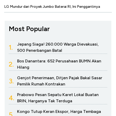
LG Mundur dari Proyek Jumbo Baterai RI, Ini Penggantinya
Most Popular
Jepang Siaga! 260.000 Warga Dievakuasi,
1.
500 Penerbangan Batal
Bos Danantara: 652 Perusahaan BUMN Akan
2.
Hilang
Genjot Penerimaan, Ditjen Pajak Bakal Sasar
3.
Pemilik Rumah Kontrakan
Prabowo Pesan Sepatu Karet Lokal Buatan
4.
BRIN, Harganya Tak Terduga
Kongo Tutup Keran Ekspor, Harga Tembaga
5.