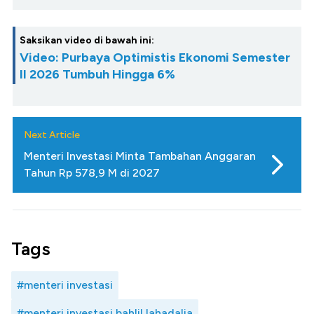
Saksikan video di bawah ini:
Video: Purbaya Optimistis Ekonomi Semester
II 2026 Tumbuh Hingga 6%
Next Article
Menteri Investasi Minta Tambahan Anggaran
Tahun Rp 578,9 M di 2027
Tags
#menteri investasi
#menteri investasi bahlil lahadalia