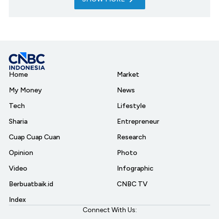
Home
Market
My Money
News
Tech
Lifestyle
Sharia
Entrepreneur
Cuap Cuap Cuan
Research
Opinion
Photo
Video
Infographic
Berbuatbaik.id
CNBC TV
Index
Connect With Us: