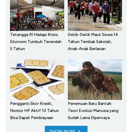
Tetangga RI Hadapi Krisis,
Detik-Detik Maut Siswa 14
Ekonomi Tumbuh Terendah
Tahun Tembak Sekolah,
5 Tahun
Anak-Anak Berlarian
Pengganti Skor Kredit,
Penemuan Baru Bantah
Nomor HP Aktif 10 Tahun
Teori Evolusi Manusia yang
Bisa Dapat Pembiayaan
Sudah Lama Dipercaya
SHOW MORE