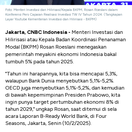
Foto: Menteri Investasi dan Hilirisasi/Kepala BKPM, Rosan Roeslani dalam
Konferensi Pers Capaian Realisasi Investasi TW IV Tahun 2024. (Tangkapan
Layar Youtube Kementerian Investasi dan Hilirisasi - BKPM)
Jakarta, CNBC Indonesia -
Menteri Investasi dan
Hilirisasi atau Kepala Badan Koordinasi Penanaman
Modal (BKPM) Rosan Roeslani menegaskan
pemerintah meyakini ekonomi Indonesia bakal
tumbuh 5% pada tahun 2025.
"Tahun ini harapannya, kita bisa mencapai 5,3%,
walaupun Bank Dunia menyebutkan 5,1%-5,2%.
OECD juga menyebutkan 5,1%-5,2%, dan kemudian
di bawah kepemimpinan Presiden Prabowo, kita
ingin punya target pertumbuhan ekonomi 8% di
tahun 2029," ungkap Rosan, saat ditemui di sela
acara Laporan B-Ready World Bank, di Four
Seasons, Jakarta, Senin (10/2/2025).