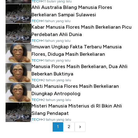
TECH
11 bulan yang lalu
Ahli Australia Bilang Manusia Flores
Berkeliaran Sampai Sulawesi
TECH
1 tahun yang lalu
Kabar Manusia Flores Masih Berkeliaran Picu
Perdebatan Ahli Dunia
TECH
1 tahun yang lalu
Ilmuwan Ungkap Fakta Terbaru Manusia
Flores, Diduga Masih Berkeliaran
TECH
1 tahun yang lalu
Manusia Flores Masih Berkeliaran, Dua Ahli
Beberkan Buktinya
TECH
2 tahun yang lalu
Bukti Manusia Flores Masih Berkeliaran
Diungkap Antropolog
TECH
2 tahun yang lalu
Misteri Manusia Misterius di RI Bikin Ahli
Silang Pendapat
TECH
3 tahun yang lalu
1
2