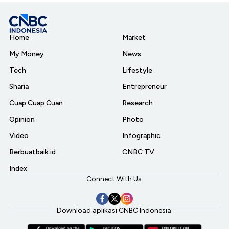
Home
Market
My Money
News
Tech
Lifestyle
Sharia
Entrepreneur
Cuap Cuap Cuan
Research
Opinion
Photo
Video
Infographic
Berbuatbaik.id
CNBC TV
Index
Connect With Us:
Download aplikasi CNBC Indonesia: