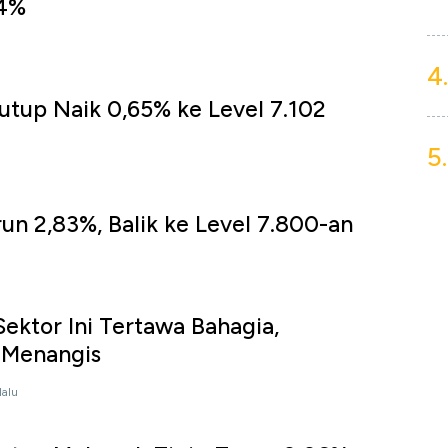
84%
4.
tutup Naik 0,65% ke Level 7.102
5.
run 2,83%, Balik ke Level 7.800-an
Sektor Ini Tertawa Bahagia,
 Menangis
lalu