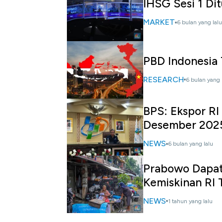
IHSG Sesi 1 Di
MARKET
6 bulan yang lalu
PBD Indonesia 
RESEARCH
6 bulan yang 
BPS: Ekspor RI
Desember 202
NEWS
6 bulan yang lalu
Prabowo Dapat
Kemiskinan RI 
NEWS
1 tahun yang lalu