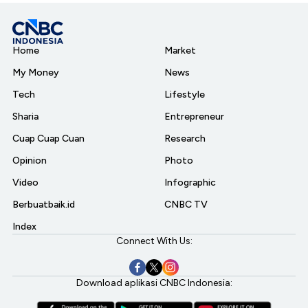
Home
Market
My Money
News
Tech
Lifestyle
Sharia
Entrepreneur
Cuap Cuap Cuan
Research
Opinion
Photo
Video
Infographic
Berbuatbaik.id
CNBC TV
Index
Connect With Us:
Download aplikasi CNBC Indonesia: