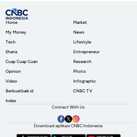
Home
Market
My Money
News
Tech
Lifestyle
Sharia
Entrepreneur
Cuap Cuap Cuan
Research
Opinion
Photo
Video
Infographic
Berbuatbaik.id
CNBC TV
Index
Connect With Us:
Download aplikasi CNBC Indonesia: