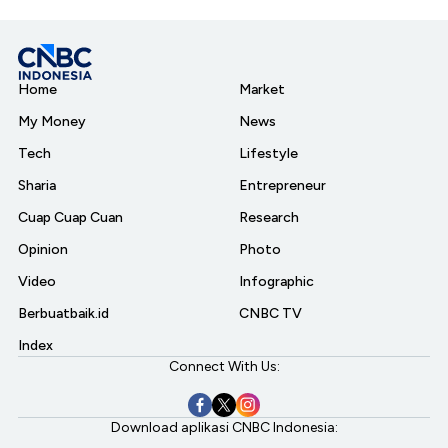
Home
Market
My Money
News
Tech
Lifestyle
Sharia
Entrepreneur
Cuap Cuap Cuan
Research
Opinion
Photo
Video
Infographic
Berbuatbaik.id
CNBC TV
Index
Connect With Us:
Download aplikasi CNBC Indonesia: