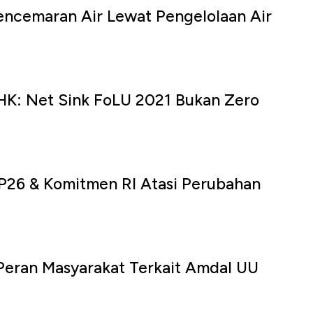
ncemaran Air Lewat Pengelolaan Air
HK: Net Sink FoLU 2021 Bukan Zero
P26 & Komitmen RI Atasi Perubahan
 Peran Masyarakat Terkait Amdal UU