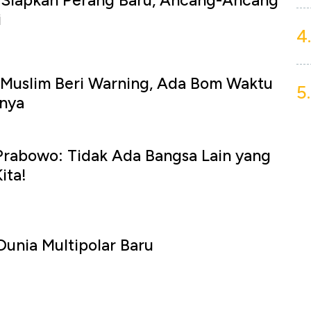
Siapkan Perang Baru, Ancang-Ancang
i
4.
 Muslim Beri Warning, Ada Bom Waktu
5.
nya
Prabowo: Tidak Ada Bangsa Lain yang
ita!
unia Multipolar Baru