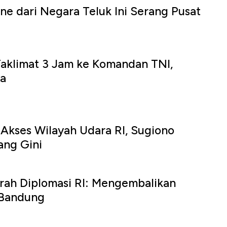
one dari Negara Teluk Ini Serang Pusat
Taklimat 3 Jam ke Komandan TNI,
ya
 Akses Wilayah Udara RI, Sugiono
ang Gini
rah Diplomasi RI: Mengembalikan
a Bandung