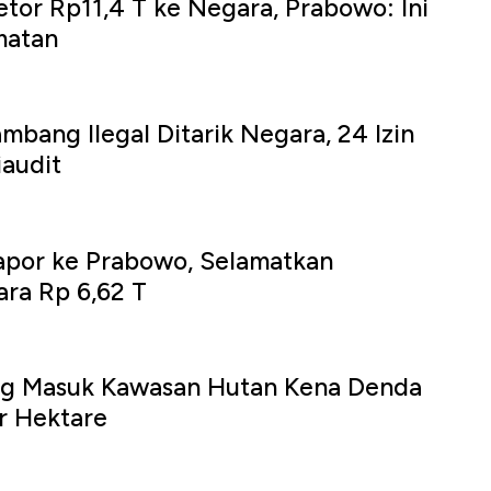
tor Rp11,4 T ke Negara, Prabowo: Ini
matan
mbang Ilegal Ditarik Negara, 24 Izin
audit
apor ke Prabowo, Selamatkan
ra Rp 6,62 T
g Masuk Kawasan Hutan Kena Denda
er Hektare