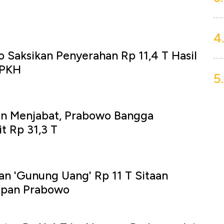
4.
 Saksikan Penyerahan Rp 11,4 T Hasil
 PKH
5.
hun Menjabat, Prabowo Bangga
t Rp 31,3 T
n 'Gunung Uang' Rp 11 T Sitaan
epan Prabowo