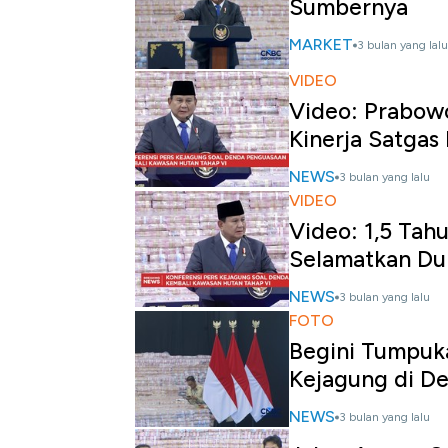
Sumbernya
MARKET
3 bulan yang lalu
VIDEO
Video: Prabowo
Kinerja Satgas
NEWS
3 bulan yang lalu
VIDEO
Video: 1,5 Ta
Selamatkan Dui
NEWS
3 bulan yang lalu
FOTO
Begini Tumpuka
Kejagung di D
NEWS
3 bulan yang lalu