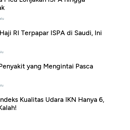
ak
alu
aji RI Terpapar ISPA di Saudi, Ini
alu
5 Penyakit yang Mengintai Pasca
alu
ndeks Kualitas Udara IKN Hanya 6,
Kalah!