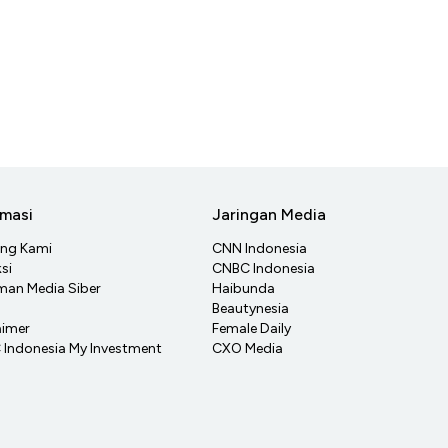
rmasi
Jaringan Media
ang Kami
CNN Indonesia
si
CNBC Indonesia
an Media Siber
Haibunda
Beautynesia
aimer
Female Daily
Indonesia My Investment
CXO Media