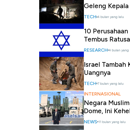
Geleng Kepala
TECH
4 bulan yang lalu
10 Perusahaan 
Tembus Ratusan
RESEARCH
4 bulan yang 
Israel Tambah 
Uangnya
TECH
7 bulan yang lalu
INTERNASIONAL
Negara Muslim
Dome, Ini Keh
NEWS
11 bulan yang lalu