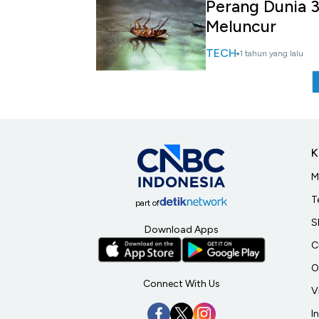
Perang Dunia 3
Meluncur
TECH
1 tahun yang lalu
K
M
T
part of
S
Download Apps
C
O
Connect With Us
V
I