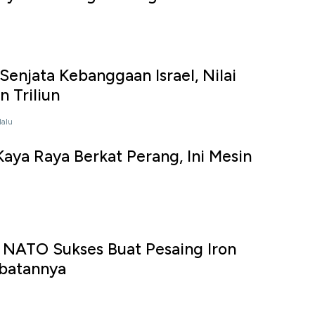
Senjata Kebanggaan Israel, Nilai
 Triliun
lalu
Kaya Raya Berkat Perang, Ini Mesin
 NATO Sukses Buat Pesaing Iron
ebatannya