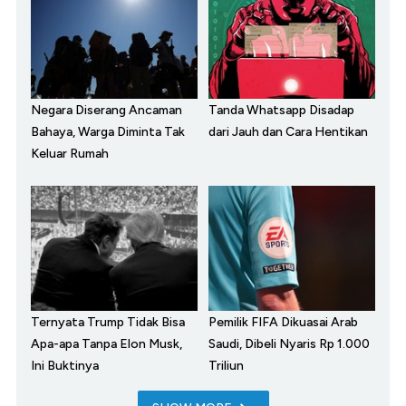
Negara Diserang Ancaman
Tanda Whatsapp Disadap
Bahaya, Warga Diminta Tak
dari Jauh dan Cara Hentikan
Keluar Rumah
Ternyata Trump Tidak Bisa
Pemilik FIFA Dikuasai Arab
Apa-apa Tanpa Elon Musk,
Saudi, Dibeli Nyaris Rp 1.000
Ini Buktinya
Triliun