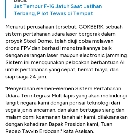
Baca:
Jet Tempur F-16 Jatuh Saat Latihan
Terbang, Pilot Tewas di Tempat
Menurut perusahaan tersebut, GOKBERK, sebuah
sistem pertahanan udara laser bergerak dalam
proyek Steel Dome, telah diuji coba melawan
drone FPV dan berhasil menetralkannya baik
dengan serangan laser maupun electronic jamming.
Sistem ini menggunakan pelacakan berbantuan AI
untuk pertahanan yang cepat, hemat biaya, dan
siap siaga 24 jam.
"Penyerahan elemen-elemen Sistem Pertahanan
Udara Terintegrasi Multilapis yang akan melindungi
langit negara kami dengan perisai teknologi dari
segala jenis ancaman, dan akan bertugas siang dan
malam demi keamanan tanah air kami, dilaksanakan
dengan kehadiran Bapak Presiden kami, Tuan
Recep Tayyip Erdogan," kata Aselsan.