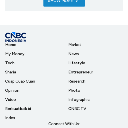
SHOW MORE
Home
Market
My Money
News
Tech
Lifestyle
Sharia
Entrepreneur
Cuap Cuap Cuan
Research
Opinion
Photo
Video
Infographic
Berbuatbaik.id
CNBC TV
Index
Connect With Us: