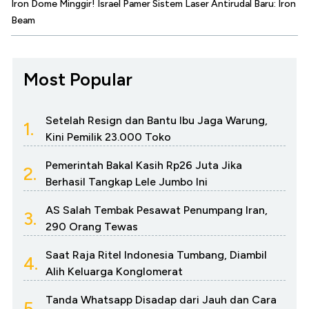
Iron Dome Minggir! Israel Pamer Sistem Laser Antirudal Baru: Iron
Beam
Most Popular
Setelah Resign dan Bantu Ibu Jaga Warung,
1.
Kini Pemilik 23.000 Toko
Pemerintah Bakal Kasih Rp26 Juta Jika
2.
Berhasil Tangkap Lele Jumbo Ini
AS Salah Tembak Pesawat Penumpang Iran,
3.
290 Orang Tewas
Saat Raja Ritel Indonesia Tumbang, Diambil
4.
Alih Keluarga Konglomerat
Tanda Whatsapp Disadap dari Jauh dan Cara
5.