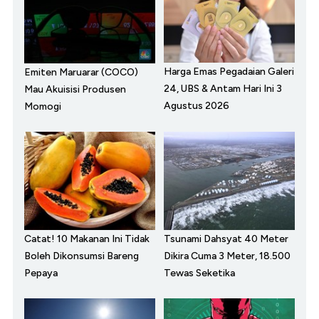
Harga Emas Pegadaian Galeri
Emiten Maruarar (COCO)
24, UBS & Antam Hari Ini 3
Mau Akuisisi Produsen
Agustus 2026
Momogi
Catat! 10 Makanan Ini Tidak
Tsunami Dahsyat 40 Meter
Boleh Dikonsumsi Bareng
Dikira Cuma 3 Meter, 18.500
Pepaya
Tewas Seketika