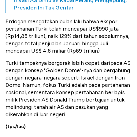
Invasi AS Dimulai! Kapal Perang Mengepung,
Presiden Ini Tak Gentar
Erdogan mengatakan bulan lalu bahwa ekspor
pertahanan Turki telah mencapai US$990 juta
(Rp14,85 triliun), naik 129% dari tahun sebelumnya,
dengan total penjualan Januari hingga Juli
mencapai US$ 4,6 miliar (Rp69 triliun).
Turki tampaknya bergerak lebih cepat daripada AS
dengan konsep "Golden Dome"-nya dan bergabung
dengan negara-negara seperti Israel dengan Iron
Dome. Namun, fokus Turki adalah pada pertahanan
nasional, sementara konsep pertahanan berlapis
milik Presiden AS Donald Trump bertujuan untuk
melindungi tanah air AS dan pasukan yang
dikerahkan di luar negeri.
(tps/luc)