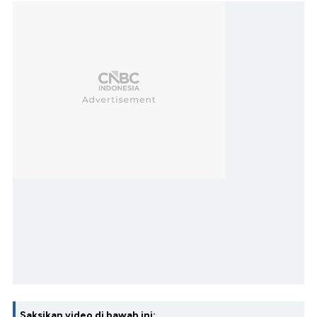
Saksikan video di bawah ini: