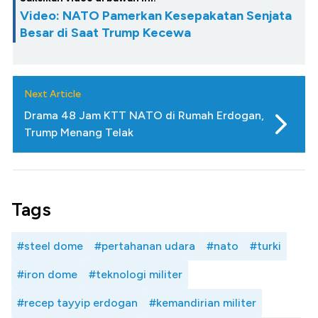
Video: NATO Pamerkan Kesepakatan Senjata
Besar di Saat Trump Kecewa
Next Article
Drama 48 Jam KTT NATO di Rumah Erdogan,
Trump Menang Telak
Tags
#steel dome
#pertahanan udara
#nato
#turki
#iron dome
#teknologi militer
#recep tayyip erdogan
#kemandirian militer