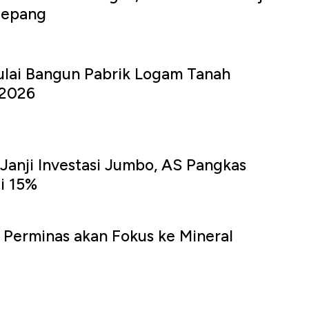
Jepang
ulai Bangun Pabrik Logam Tanah
 2026
Janji Investasi Jumbo, AS Pangkas
di 15%
 Perminas akan Fokus ke Mineral