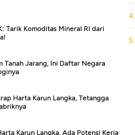
4.
: Tarik Komoditas Mineral RI dari
a!
5.
 Tanah Jarang, Ini Daftar Negara
oginya
rap Harta Karun Langka, Tetangga
abriknya
arta Karun Langka, Ada Potensi Kerja