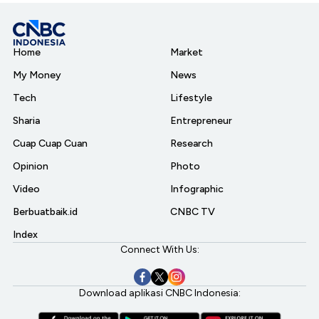
Home
Market
My Money
News
Tech
Lifestyle
Sharia
Entrepreneur
Cuap Cuap Cuan
Research
Opinion
Photo
Video
Infographic
Berbuatbaik.id
CNBC TV
Index
Connect With Us:
Download aplikasi CNBC Indonesia: