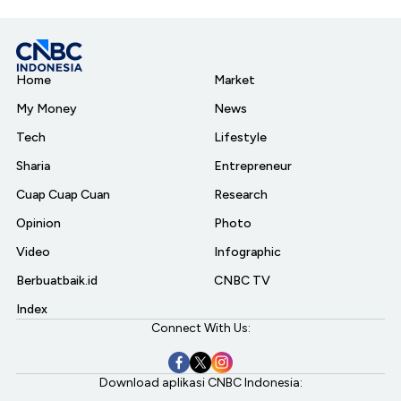
Home
Market
My Money
News
Tech
Lifestyle
Sharia
Entrepreneur
Cuap Cuap Cuan
Research
Opinion
Photo
Video
Infographic
Berbuatbaik.id
CNBC TV
Index
Connect With Us:
Download aplikasi CNBC Indonesia: