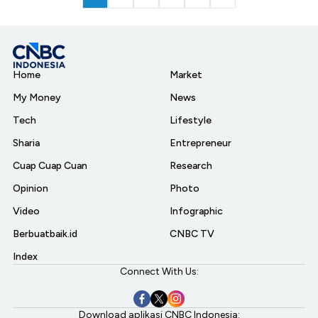
Home
Market
My Money
News
Tech
Lifestyle
Sharia
Entrepreneur
Cuap Cuap Cuan
Research
Opinion
Photo
Video
Infographic
Berbuatbaik.id
CNBC TV
Index
Connect With Us:
Download aplikasi CNBC Indonesia: