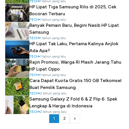
TECH
1 tahun yang lalu
HP Lipat Tiga Samsung Rilis di 2025, Cek
Bocoran Terbaru
TECH
1 tahun yang lalu
Banyak Pemain Baru, Begini Nasib HP Lipat
Samsung
TECH
1 tahun yang lalu
HP Lipat Tak Laku, Pertama Kalinya Anjlok
Ada Apa?
TECH
1 tahun yang lalu
Rajin Promosi, Warga RI Masih Jarang Tahu
HP Lipat Oppo
TECH
1 tahun yang lalu
Cara Dapat Kuota Gratis 150 GB Telkomsel
Buat Pemilik Samsung
TECH
2 tahun yang lalu
Samsung Galaxy Z Fold 6 & Z Flip 6: Spek
Lengkap & Harga di Indonesia
TECH
2 tahun yang lalu
1
2