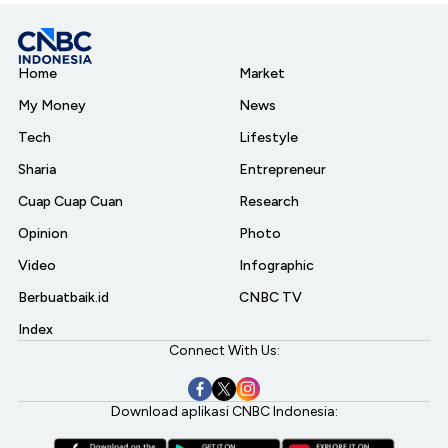
Home
Market
My Money
News
Tech
Lifestyle
Sharia
Entrepreneur
Cuap Cuap Cuan
Research
Opinion
Photo
Video
Infographic
Berbuatbaik.id
CNBC TV
Index
Connect With Us:
Download aplikasi CNBC Indonesia: