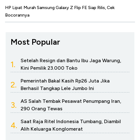
HP Lipat Murah Samsung Galaxy Z Flip FE Siap Rilis, Cek
Bocorannya
Most Popular
Setelah Resign dan Bantu Ibu Jaga Warung,
1.
Kini Pemilik 23.000 Toko
Pemerintah Bakal Kasih Rp26 Juta Jika
2.
Berhasil Tangkap Lele Jumbo Ini
AS Salah Tembak Pesawat Penumpang Iran,
3.
290 Orang Tewas
Saat Raja Ritel Indonesia Tumbang, Diambil
4.
Alih Keluarga Konglomerat