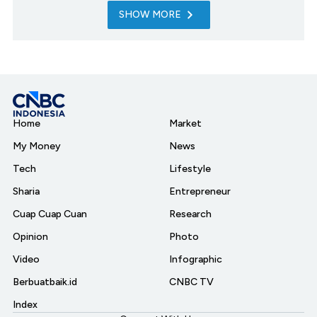
SHOW MORE
Home
Market
My Money
News
Tech
Lifestyle
Sharia
Entrepreneur
Cuap Cuap Cuan
Research
Opinion
Photo
Video
Infographic
Berbuatbaik.id
CNBC TV
Index