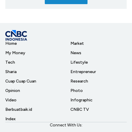
Home
Market
My Money
News
Tech
Lifestyle
Sharia
Entrepreneur
Cuap Cuap Cuan
Research
Opinion
Photo
Video
Infographic
Berbuatbaik.id
CNBC TV
Index
Connect With Us: