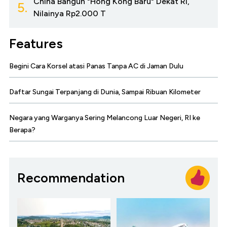
China Bangun "Hong Kong Baru" Dekat RI,
5.
Nilainya Rp2.000 T
Features
Begini Cara Korsel atasi Panas Tanpa AC di Jaman Dulu
Daftar Sungai Terpanjang di Dunia, Sampai Ribuan Kilometer
Negara yang Warganya Sering Melancong Luar Negeri, RI ke
Berapa?
Recommendation