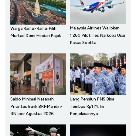
Malaysia Airlines Wajibkan
Warga Ramai-Ramai Pilih
1.260 Pilot Tes Narkoba Usai
Murtad Demi Hindari Pajak
Kasus Soetta
Saldo Minimal Nasabah
Uang Pensiun PNS Bisa
Prioritas Bank BRI-Mandiri-
Tembus Rp1 M, Ini
BNI per Agustus 2026
Penjelasannya