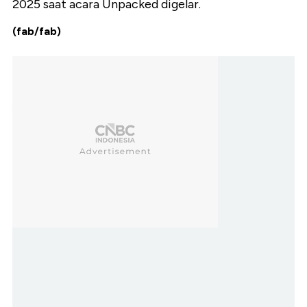
2025 saat acara Unpacked digelar.
(fab/fab)