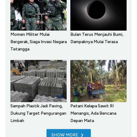
Momen Militer Mulai
Bulan Terus Menjauhi Bumi,
Bergerak, Siaga Invasi Negara
Dampaknya Mulai Terasa
Tetangga
Sampah Plastik Jadi Paving,
Petani Kelapa Sawit RI
Dukung Target Pengurangan
Menangis, Ada Bencana
Limbah
Depan Mata
SHOW MORE