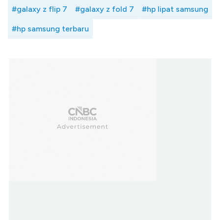
#galaxy z flip 7
#galaxy z fold 7
#hp lipat samsung
#hp samsung terbaru