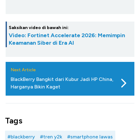
Saksikan video di bawah ini:
Video: Fortinet Accelerate 2026: Memimpin
Keamanan Siber di Era AI
Next Article
BlackBerry Bangkit dari Kubur Jadi HP China,
Harganya Bikin Kaget
Tags
#blackberry
#tren y2k
#smartphone lawas