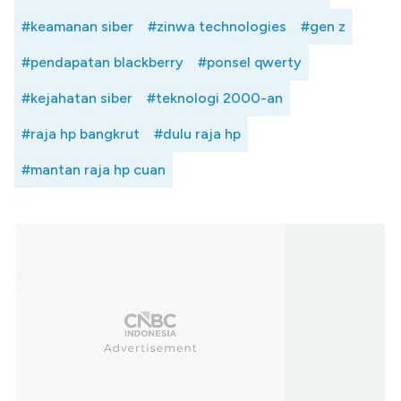
#keamanan siber
#zinwa technologies
#gen z
#pendapatan blackberry
#ponsel qwerty
#kejahatan siber
#teknologi 2000-an
#raja hp bangkrut
#dulu raja hp
#mantan raja hp cuan