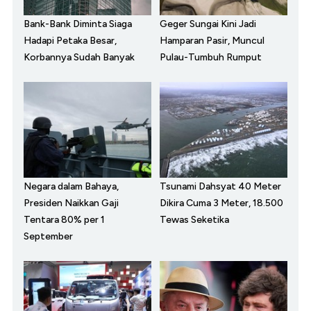
Bank-Bank Diminta Siaga
Geger Sungai Kini Jadi
Hadapi Petaka Besar,
Hamparan Pasir, Muncul
Korbannya Sudah Banyak
Pulau-Tumbuh Rumput
Negara dalam Bahaya,
Tsunami Dahsyat 40 Meter
Presiden Naikkan Gaji
Dikira Cuma 3 Meter, 18.500
Tentara 80% per 1
Tewas Seketika
September