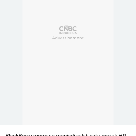
BlackBerry memang menjadi salah satu merek HP