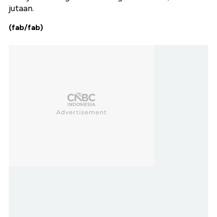
jutaan.
(fab/fab)