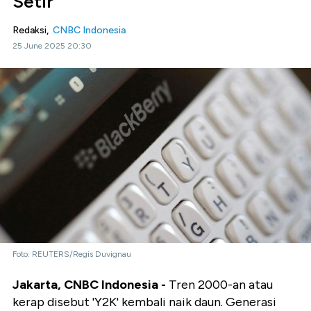
Setir
Redaksi,
CNBC Indonesia
25 June 2025 20:30
Foto: REUTERS/Regis Duvignau
Jakarta, CNBC Indonesia -
Tren 2000-an atau
kerap disebut 'Y2K' kembali naik daun. Generasi