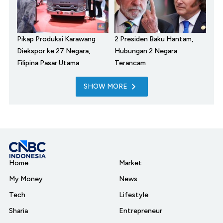
Pikap Produksi Karawang
2 Presiden Baku Hantam,
Diekspor ke 27 Negara,
Hubungan 2 Negara
Filipina Pasar Utama
Terancam
SHOW MORE
Home
Market
My Money
News
Tech
Lifestyle
Sharia
Entrepreneur