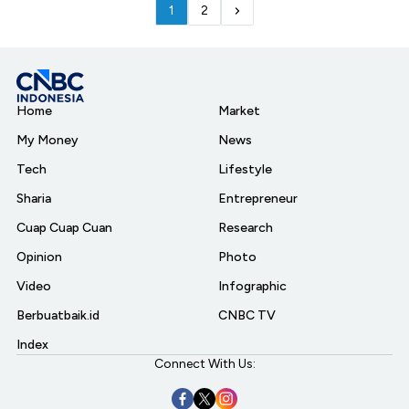
1
2
Home
Market
My Money
News
Tech
Lifestyle
Sharia
Entrepreneur
Cuap Cuap Cuan
Research
Opinion
Photo
Video
Infographic
Berbuatbaik.id
CNBC TV
Index
Connect With Us: