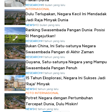
RESEARCH
9 bulan yang lalu
INTERNASIONAL
Dulu Terlupakan, Negara Kecil Ini Mendadak
Jadi Raja Minyak Dunia
NEWS
10 bulan yang lalu
Ranking Swasembada Pangan Dunia: Posisi
RI Mengejutkan!
RESEARCH
1 tahun yang lalu
Bukan China, Ini Satu-satunya Negara
Swasembada Pangan di Akhir Zaman
RESEARCH
1 tahun yang lalu
Guyana, Satu-satunya Negara yang Mampu
Swasembada Pangan Penuh
RESEARCH
1 tahun yang lalu
15 Tahun Eksplorasi, Negara Ini Sukses Jadi
'Raja' Minyak
NEWS
2 tahun yang lalu
FOTO INTERNASIONAL
Potret Negara dengan Pertumbuhan
Tercepat Dunia, Dulu Miskin!
NEWS
2 tahun yang lalu