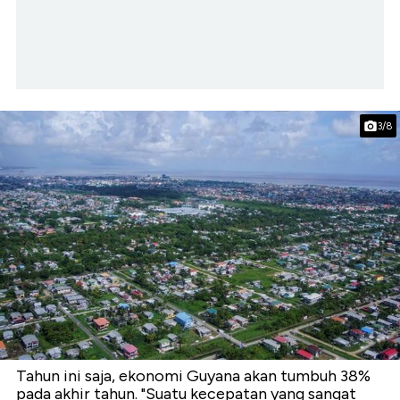
3/8
Tahun ini saja, ekonomi Guyana akan tumbuh 38%
pada akhir tahun. "Suatu kecepatan yang sangat