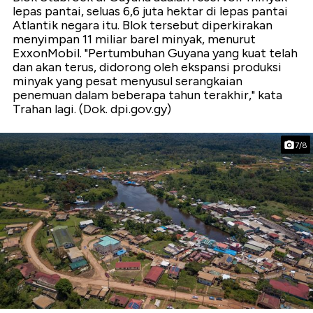
lepas pantai, seluas 6,6 juta hektar di lepas pantai
Atlantik negara itu. Blok tersebut diperkirakan
menyimpan 11 miliar barel minyak, menurut
ExxonMobil. "Pertumbuhan Guyana yang kuat telah
dan akan terus, didorong oleh ekspansi produksi
minyak yang pesat menyusul serangkaian
penemuan dalam beberapa tahun terakhir," kata
Trahan lagi. (Dok. dpi.gov.gy)
7/8