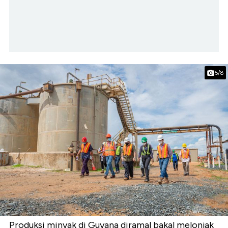
5/8
Produksi minyak di Guyana diramal bakal melonjak