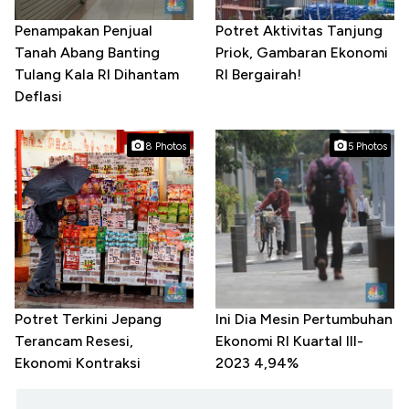
Penampakan Penjual
Potret Aktivitas Tanjung
Tanah Abang Banting
Priok, Gambaran Ekonomi
Tulang Kala RI Dihantam
RI Bergairah!
Deflasi
8 Photos
5 Photos
Potret Terkini Jepang
Ini Dia Mesin Pertumbuhan
Terancam Resesi,
Ekonomi RI Kuartal III-
Ekonomi Kontraksi
2023 4,94%