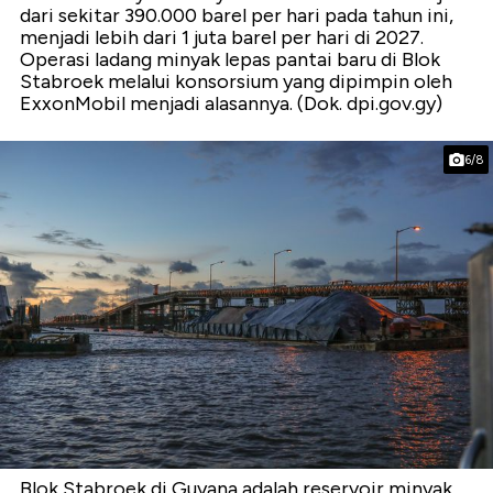
dari sekitar 390.000 barel per hari pada tahun ini,
menjadi lebih dari 1 juta barel per hari di 2027.
Operasi ladang minyak lepas pantai baru di Blok
Stabroek melalui konsorsium yang dipimpin oleh
ExxonMobil menjadi alasannya. (Dok. dpi.gov.gy)
6/8
Blok Stabroek di Guyana adalah reservoir minyak