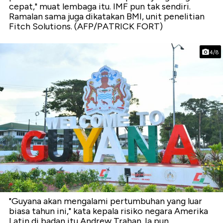
cepat," muat lembaga itu. IMF pun tak sendiri.
Ramalan sama juga dikatakan BMI, unit penelitian
Fitch Solutions. (AFP/PATRICK FORT)
4/8
"Guyana akan mengalami pertumbuhan yang luar
biasa tahun ini," kata kepala risiko negara Amerika
Latin di badan itu Andrew Trahan. Ia pun