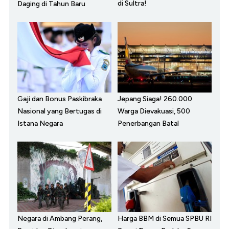
di Sultra!
Daging di Tahun Baru
Gaji dan Bonus Paskibraka
Jepang Siaga! 260.000
Nasional yang Bertugas di
Warga Dievakuasi, 500
Istana Negara
Penerbangan Batal
Negara di Ambang Perang,
Harga BBM di Semua SPBU RI