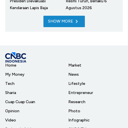
Presiden Dievakuasi
Resmi Turun, Berlaku 6
Kendaraan Lapis Baja
Agustus 2026
SHOW MORE
Home
Market
My Money
News
Tech
Lifestyle
Sharia
Entrepreneur
Cuap Cuap Cuan
Research
Opinion
Photo
Video
Infographic