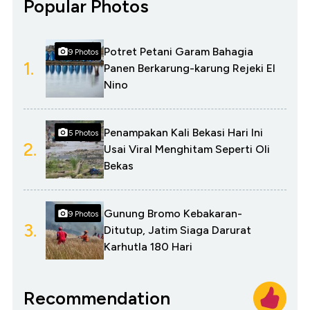
Popular Photos
Potret Petani Garam Bahagia
9 Photos
1.
Panen Berkarung-karung Rejeki El
Nino
Penampakan Kali Bekasi Hari Ini
5 Photos
2.
Usai Viral Menghitam Seperti Oli
Bekas
Gunung Bromo Kebakaran-
9 Photos
3.
Ditutup, Jatim Siaga Darurat
Karhutla 180 Hari
Recommendation