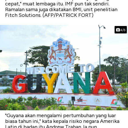
cepat," muat lembaga itu. IMF pun tak sendiri.
Ramalan sama juga dikatakan BMI, unit penelitian
Fitch Solutions. (AFP/PATRICK FORT)
4/8
"Guyana akan mengalami pertumbuhan yang luar
biasa tahun ini," kata kepala risiko negara Amerika
Latin di badan itu Andrew Trahan. Ia pun