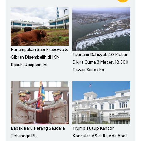
Penampakan Sapi Prabowo &
Tsunami Dahsyat 40 Meter
Gibran Disembelih di IKN,
Dikira Cuma 3 Meter, 18.500
Basuki Ucapkan Ini
Tewas Seketika
Babak Baru Perang Saudara
Trump Tutup Kantor
Tetangga RI,
Konsulat AS di RI, Ada Apa?