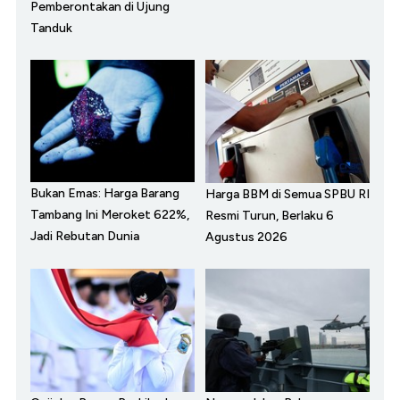
Pemberontakan di Ujung
Tanduk
Bukan Emas: Harga Barang
Harga BBM di Semua SPBU RI
Tambang Ini Meroket 622%,
Resmi Turun, Berlaku 6
Jadi Rebutan Dunia
Agustus 2026