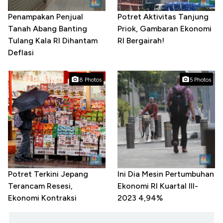
Penampakan Penjual
Potret Aktivitas Tanjung
Tanah Abang Banting
Priok, Gambaran Ekonomi
Tulang Kala RI Dihantam
RI Bergairah!
Deflasi
8 Photos
5 Photos
Potret Terkini Jepang
Ini Dia Mesin Pertumbuhan
Terancam Resesi,
Ekonomi RI Kuartal III-
Ekonomi Kontraksi
2023 4,94%