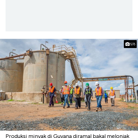
5/8
Produksi minyak di Guyana diramal bakal melonjak