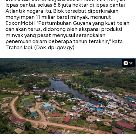
lepas pantai, seluas 6,6 juta hektar di lepas pantai
Atlantik negara itu. Blok tersebut diperkirakan
menyimpan 11 miliar barel minyak, menurut
ExxonMobil. "Pertumbuhan Guyana yang kuat telah
dan akan terus, didorong oleh ekspansi produksi
minyak yang pesat menyusul serangkaian
penemuan dalam beberapa tahun terakhir," kata
Trahan lagi. (Dok. dpi.gov.gy)
7/8