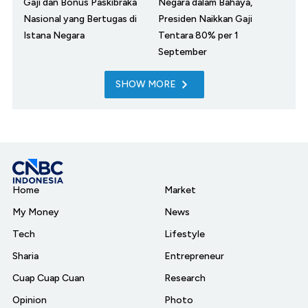
Gaji dan Bonus Paskibraka
Negara dalam Bahaya,
Nasional yang Bertugas di
Presiden Naikkan Gaji
Istana Negara
Tentara 80% per 1
September
SHOW MORE
Home
Market
My Money
News
Tech
Lifestyle
Sharia
Entrepreneur
Cuap Cuap Cuan
Research
Opinion
Photo