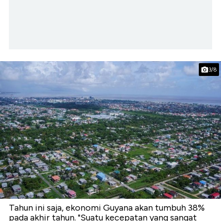
3/8
Tahun ini saja, ekonomi Guyana akan tumbuh 38%
pada akhir tahun. "Suatu kecepatan yang sangat