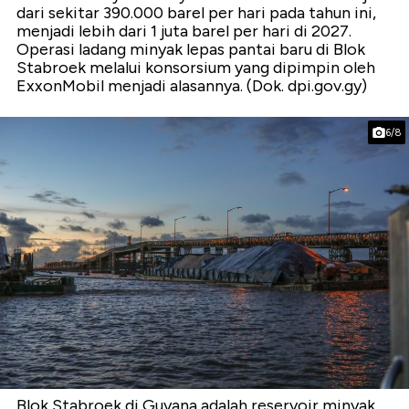
dari sekitar 390.000 barel per hari pada tahun ini,
menjadi lebih dari 1 juta barel per hari di 2027.
Operasi ladang minyak lepas pantai baru di Blok
Stabroek melalui konsorsium yang dipimpin oleh
ExxonMobil menjadi alasannya. (Dok. dpi.gov.gy)
6/8
Blok Stabroek di Guyana adalah reservoir minyak