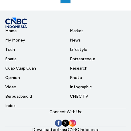
Home
Market
My Money
News
Tech
Lifestyle
Sharia
Entrepreneur
Cuap Cuap Cuan
Research
Opinion
Photo
Video
Infographic
Berbuatbaik.id
CNBC TV
Index
Connect With Us:
Download aplikasi CNBC Indonesia: