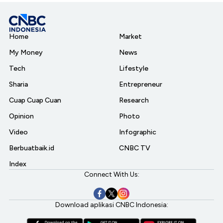
Home
Market
My Money
News
Tech
Lifestyle
Sharia
Entrepreneur
Cuap Cuap Cuan
Research
Opinion
Photo
Video
Infographic
Berbuatbaik.id
CNBC TV
Index
Connect With Us:
Download aplikasi CNBC Indonesia: