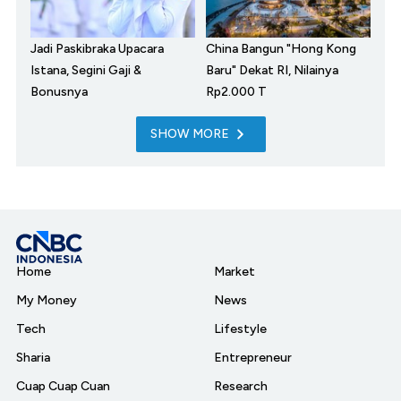
Jadi Paskibraka Upacara
China Bangun "Hong Kong
Istana, Segini Gaji &
Baru" Dekat RI, Nilainya
Bonusnya
Rp2.000 T
SHOW MORE
Home
Market
My Money
News
Tech
Lifestyle
Sharia
Entrepreneur
Cuap Cuap Cuan
Research