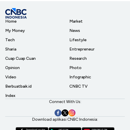
Home
Market
My Money
News
Tech
Lifestyle
Sharia
Entrepreneur
Cuap Cuap Cuan
Research
Opinion
Photo
Video
Infographic
Berbuatbaik.id
CNBC TV
Index
Connect With Us:
Download aplikasi CNBC Indonesia: