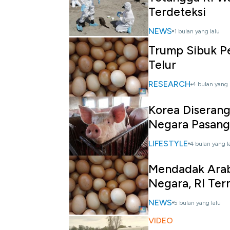
Terdeteksi
NEWS
1 bulan yang lalu
Trump Sibuk Pe
Telur
RESEARCH
4 bulan yang 
Korea Diserang
Negara Pasang
LIFESTYLE
4 bulan yang l
Mendadak Arab
Negara, RI Te
NEWS
5 bulan yang lalu
VIDEO