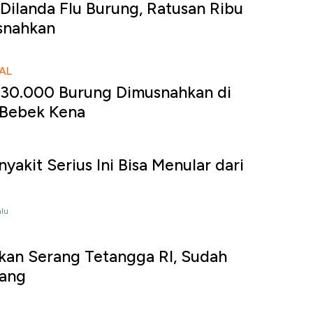
Dilanda Flu Burung, Ratusan Ribu
snahkan
AL
 130.000 Burung Dimusnahkan di
Bebek Kena
akit Serius Ini Bisa Menular dari
alu
an Serang Tetangga RI, Sudah
rang