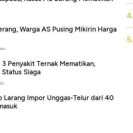
4.
rang, Warga AS Pusing Mikirin Harga
5.
lalu
 3 Penyakit Ternak Mematikan,
 Status Siaga
alu
 Larang Impor Unggas-Telur dari 40
rmasuk